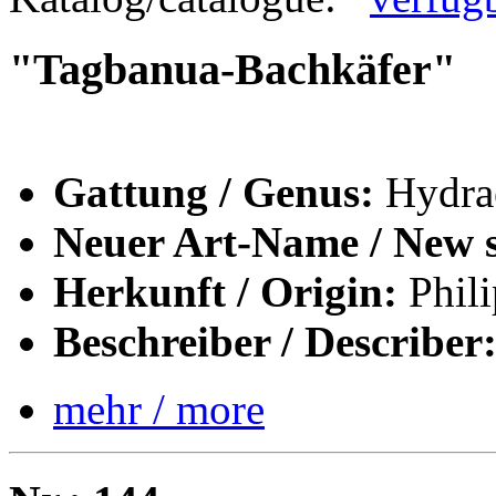
"Tagbanua-Bachkäfer"
Gattung / Genus:
Hydra
Neuer Art-Name / New s
Herkunft / Origin:
Phili
Beschreiber / Describer
mehr / more