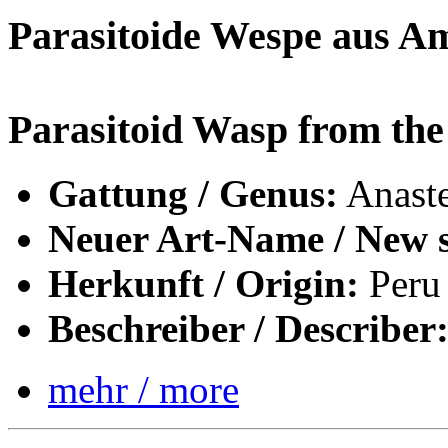
Parasitoide Wespe aus A
Parasitoid Wasp from th
Gattung / Genus:
Anaste
Neuer Art-Name / New s
Herkunft / Origin:
Peru
Beschreiber / Describer
mehr / more