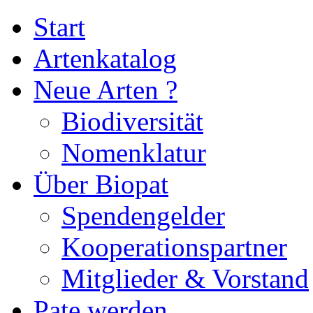
Start
Artenkatalog
Neue Arten ?
Biodiversität
Nomenklatur
Über Biopat
Spendengelder
Kooperationspartner
Mitglieder & Vorstand
Pate werden