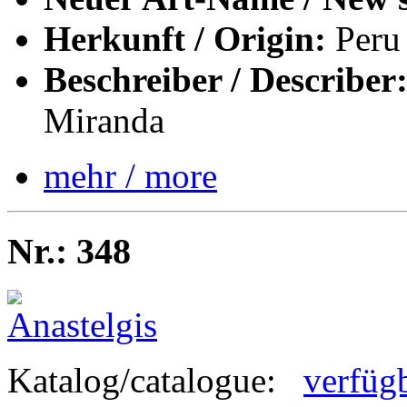
Herkunft / Origin:
Peru
Beschreiber / Describer
Miranda
mehr / more
Nr.: 348
Katalog/catalogue:
verfüg