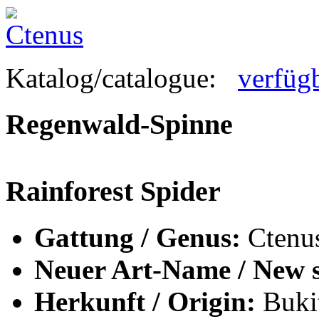
Katalog/catalogue:
verfüg
Regenwald-Spinne
Rainforest Spider
Gattung / Genus:
Ctenu
Neuer Art-Name / New s
Herkunft / Origin:
Bukit