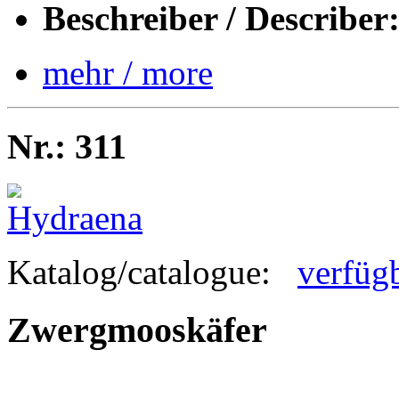
Beschreiber / Describer
mehr / more
Nr.: 311
Katalog/catalogue:
verfüg
Zwergmooskäfer