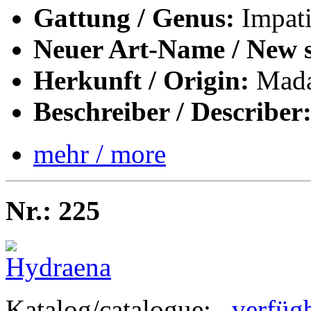
Gattung / Genus:
Impati
Neuer Art-Name / New s
Herkunft / Origin:
Mada
Beschreiber / Describer
mehr / more
Nr.: 225
Katalog/catalogue:
verfüg