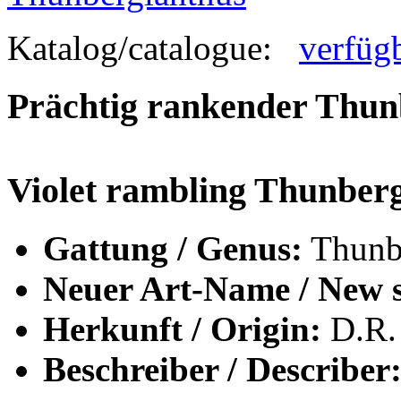
Katalog/catalogue:
verfüg
Prächtig rankender Thun
Violet rambling Thunber
Gattung / Genus:
Thunb
Neuer Art-Name / New s
Herkunft / Origin:
D.R.
Beschreiber / Describer