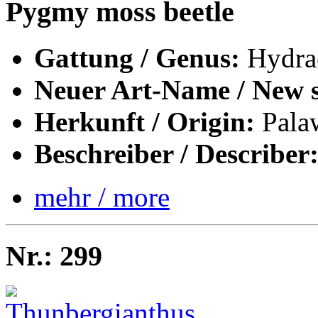
Pygmy moss beetle
Gattung / Genus:
Hydra
Neuer Art-Name / New s
Herkunft / Origin:
Palaw
Beschreiber / Describer
mehr / more
Nr.: 299