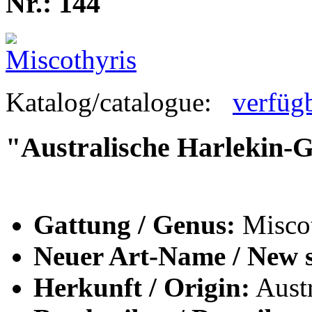
Nr.: 144
Katalog/catalogue:
verfüg
"Australische Harlekin-
Gattung / Genus:
Miscot
Neuer Art-Name / New s
Herkunft / Origin:
Austr