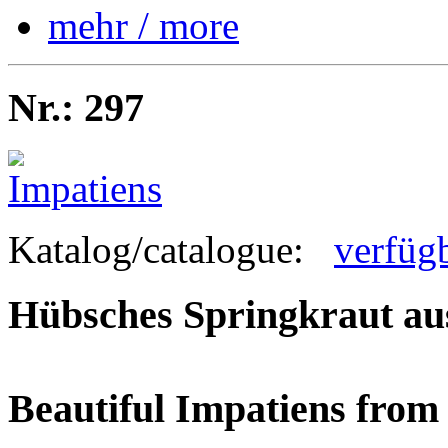
mehr / more
Nr.: 297
Katalog/catalogue:
verfüg
Hübsches Springkraut a
Beautiful Impatiens fro