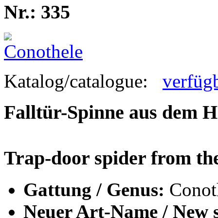
Nr.: 335
Katalog/catalogue:
verfüg
Falltür-Spinne aus dem 
Trap-door spider from th
Gattung / Genus:
Conot
Neuer Art-Name / New s