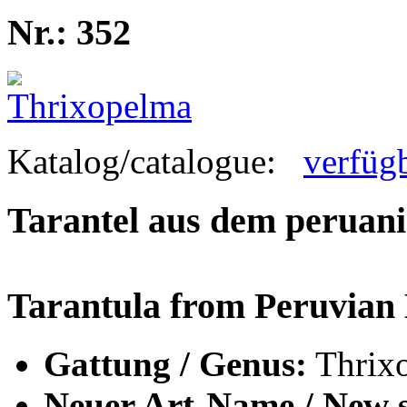
Nr.: 352
Katalog/catalogue:
verfüg
Tarantel aus dem peruan
Tarantula from Peruvian 
Gattung / Genus:
Thrix
Neuer Art-Name / New s