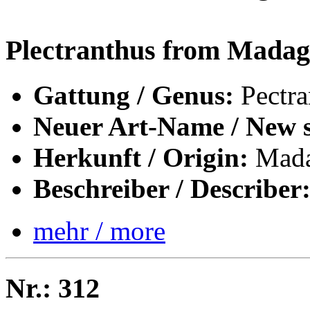
Plectranthus from Madag
Gattung / Genus:
Pectra
Neuer Art-Name / New s
Herkunft / Origin:
Mada
Beschreiber / Describer
mehr / more
Nr.: 312