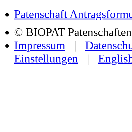
Patenschaft Antragsformu
© BIOPAT Patenschaften f
Impressum
|
Datenschu
Einstellungen
|
Englis