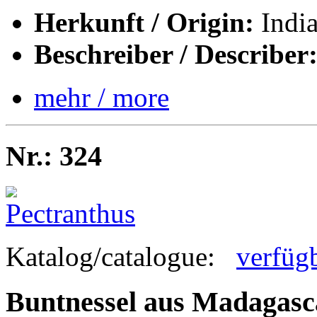
Herkunft / Origin:
Indi
Beschreiber / Describer
mehr / more
Nr.: 324
Katalog/catalogue:
verfüg
Buntnessel aus Madagasc