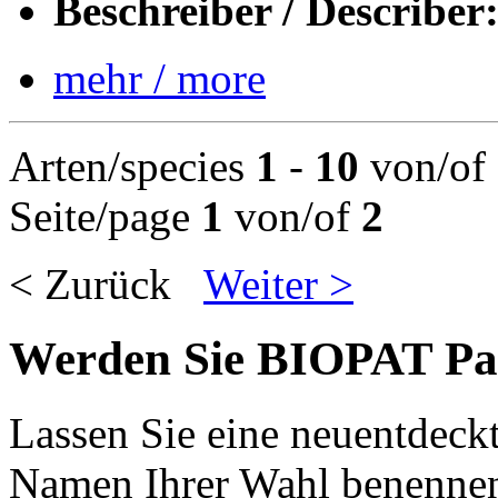
Beschreiber / Describer
mehr / more
Arten/species
1
-
10
von/of
Seite/page
1
von/of
2
< Zurück
Weiter >
Werden Sie
BIOPAT
Pat
Lassen Sie eine neuentdeckt
Namen Ihrer Wahl benenne