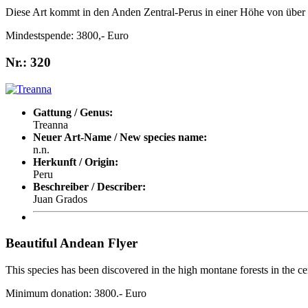
Diese Art kommt in den Anden Zentral-Perus in einer Höhe von über 
Mindestspende: 3800,- Euro
Nr.: 320
Gattung / Genus:
Treanna
Neuer Art-Name / New species name:
n.n.
Herkunft / Origin:
Peru
Beschreiber / Describer:
Juan Grados
Beautiful Andean Flyer
This species has been discovered in the high montane forests in the c
Minimum donation: 3800.- Euro