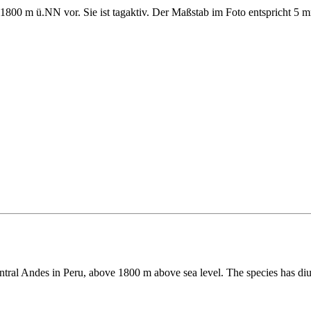
1800 m ü.NN vor. Sie ist tagaktiv. Der Maßstab im Foto entspricht 5 
entral Andes in Peru, above 1800 m above sea level. The species has diu