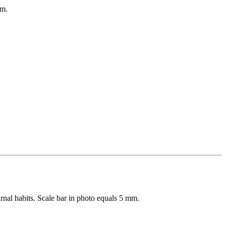
mm.
rnal habits. Scale bar in photo equals 5 mm.