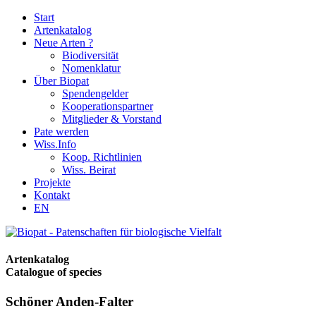
Start
Artenkatalog
Neue Arten ?
Biodiversität
Nomenklatur
Über Biopat
Spendengelder
Kooperationspartner
Mitglieder & Vorstand
Pate werden
Wiss.Info
Koop. Richtlinien
Wiss. Beirat
Projekte
Kontakt
EN
Artenkatalog
Catalogue of species
Schöner Anden-Falter