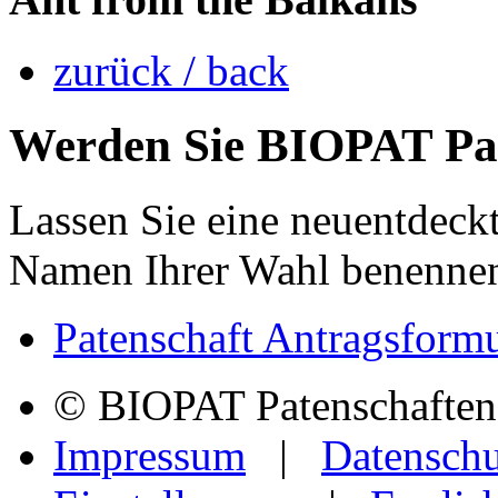
zurück / back
Werden Sie
BIOPAT
Pat
Lassen Sie eine neuentdeckt
Namen Ihrer Wahl benenne
Patenschaft Antragsformu
© BIOPAT Patenschaften f
Impressum
|
Datenschu