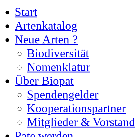
Start
Artenkatalog
Neue Arten ?
Biodiversität
Nomenklatur
Über Biopat
Spendengelder
Kooperationspartner
Mitglieder & Vorstand
Pate werden