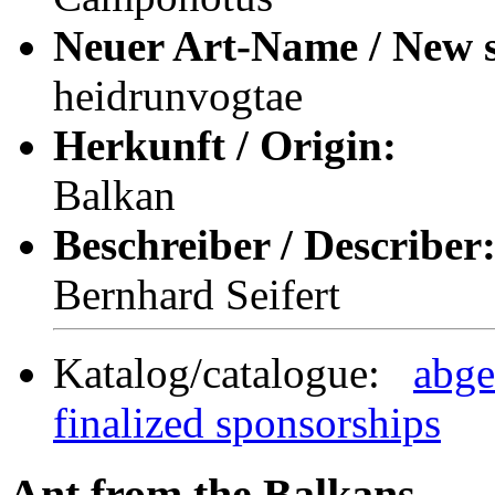
Neuer Art-Name / New s
heidrunvogtae
Herkunft / Origin:
Balkan
Beschreiber / Describer
Bernhard Seifert
Katalog/catalogue:
abge
finalized sponsorships
Ant from the Balkans