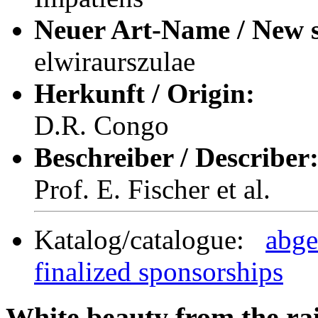
Neuer Art-Name / New s
elwiraurszulae
Herkunft / Origin:
D.R. Congo
Beschreiber / Describer
Prof. E. Fischer et al.
Katalog/catalogue:
abge
finalized sponsorships
White beauty from the rai