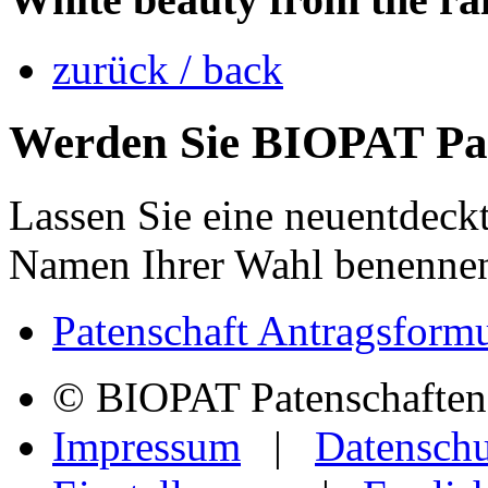
zurück / back
Werden Sie
BIOPAT
Pat
Lassen Sie eine neuentdeckt
Namen Ihrer Wahl benenne
Patenschaft Antragsformu
© BIOPAT Patenschaften f
Impressum
|
Datenschu