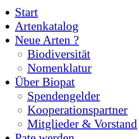
Start
Artenkatalog
Neue Arten ?
Biodiversität
Nomenklatur
Über Biopat
Spendengelder
Kooperationspartner
Mitglieder & Vorstand
Pate werden